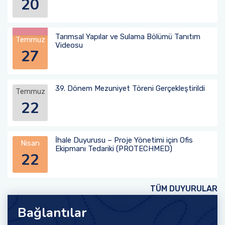
20
ÖNEMLİ
Tarımsal Yapılar ve Sulama Bölümü Tanıtım
Temmuz
Videosu
27
39. Dönem Mezuniyet Töreni Gerçekleştirildi
Temmuz
22
İhale Duyurusu – Proje Yönetimi için Ofis
Nisan
Ekipmanı Tedariki (PROTECHMED)
22
TÜM DUYURULAR
Bağlantılar